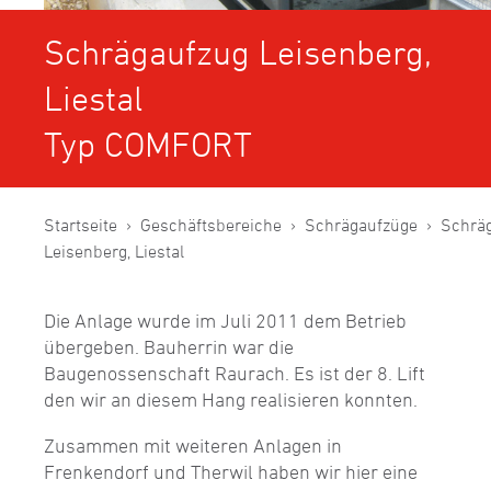
Schrägaufzug Leisenberg,
Liestal
Typ COMFORT
Startseite
Geschäftsbereiche
Schrägaufzüge
Schrä
Leisenberg, Liestal
Die Anlage wurde im Juli 2011 dem Betrieb
übergeben. Bauherrin war die
Baugenossenschaft Raurach. Es ist der 8. Lift
den wir an diesem Hang realisieren konnten.
Zusammen mit weiteren Anlagen in
Frenkendorf und Therwil haben wir hier eine