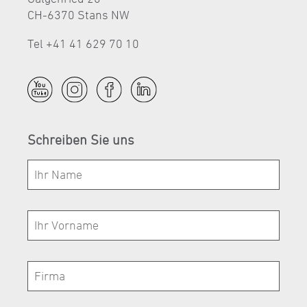
CH-6370 Stans NW
Tel +41 41 629 70 10
Schreiben Sie uns