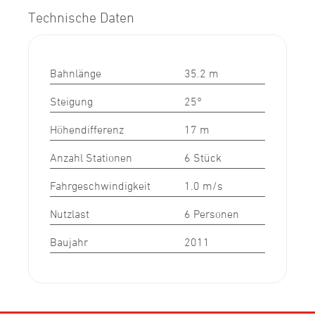
Technische Daten
Bahnlänge
35.2 m
Steigung
25°
Höhendifferenz
17 m
Anzahl Stationen
6 Stück
Fahrgeschwindigkeit
1.0 m/s
Nutzlast
6 Personen
Baujahr
2011