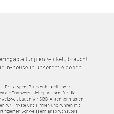
eringabteilung entwickelt, braucht
wir in-house in unserem eigenen
iel Prototypen, Brückenbauteile oder
wa die Tramverschiebeplattform für die
hweizweit bauen wir SBB-Antennenmasten,
en für Private und Firmen und führen mit
rtifizierten Schweissern anspruchsvolle