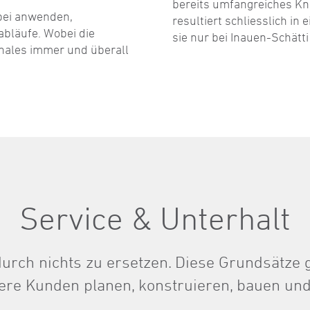
bereits umfangreiches Kn
abei anwenden,
resultiert schliesslich in
abläufe. Wobei die
sie nur bei Inauen-Schätti
nales immer und überall
Service & Unterhalt
t durch nichts zu ersetzen. Diese Grundsätze g
ere Kunden planen, konstruieren, bauen un