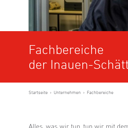
Fachbereiche
der Inauen-Schätt
Startseite
Unternehmen
Fachbereiche
Alles, was wir tun, tun wir mit d