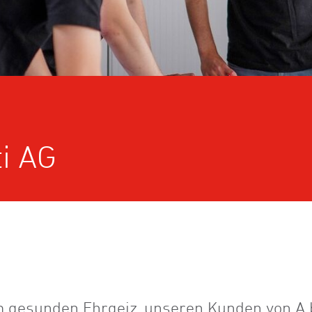
i AG
em gesunden Ehrgeiz, unseren Kunden von A 