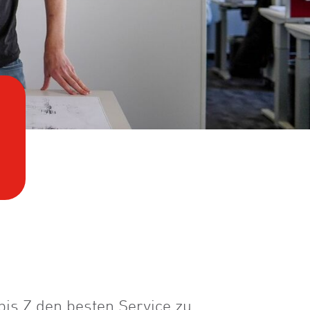
bis Z den besten Service zu