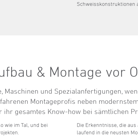
Schweisskonstruktionen 
ufbau & Montage vor O
e, Maschinen und Spezialanfertigungen, wenn
rfahrenen Montageprofis neben modernstem
 ihr gesamtes Know-how bei sämtlichen Pro
o wie im Tal, und bei
Die Erkenntnisse, die aus
rojekten.
laufend in die neusten M