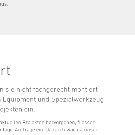
aus.
rt
 sie nicht fachgerecht montiert
 Equipment und Spezialwerkzeug
jekten ein.
 aktuellen Projekten hervorgehen, fliessen
ontage-Aufträge ein. Dadurch wächst unser