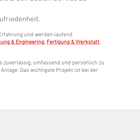
ufriedenheit.
 Erfahrung und werden laufend
nung & Engineering
,
Fertigung & Werkstatt
,
tets zuverlässig, umfassend und persönlich zu
nlage. Das wichtigste Projekt ist bei der