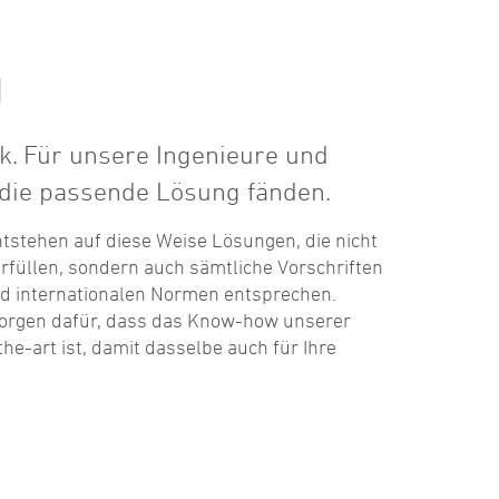
g
ik. Für unsere Ingenieure und
t die passende Lösung fänden.
tstehen auf diese Weise Lösungen, die nicht
füllen, sondern auch sämtliche Vorschriften
nd internationalen Normen entsprechen.
orgen dafür, dass das Know-how unserer
the-art ist, damit dasselbe auch für Ihre