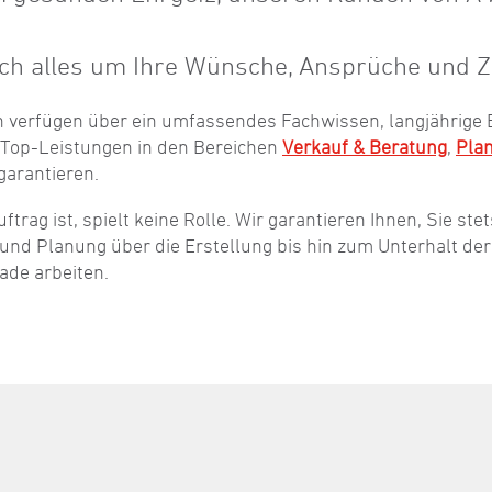
ich alles um Ihre Wünsche, Ansprüche und Z
en verfügen über ein umfassendes Fachwissen, langjährige
t Top-Leistungen in den Bereichen
Verkauf & Beratung
,
Pla
garantieren.
ftrag ist, spielt keine Rolle. Wir garantieren Ihnen, Sie s
nd Planung über die Erstellung bis hin zum Unterhalt der A
ade arbeiten.