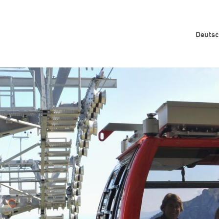
Deuts