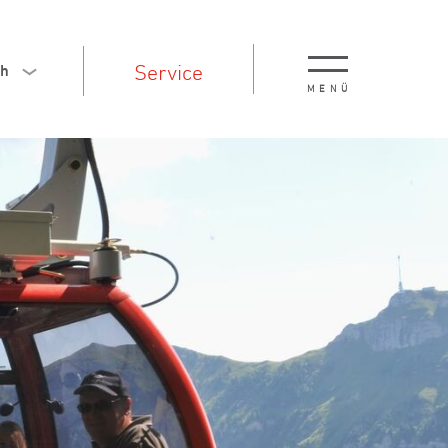
Service
ch
MENÜ