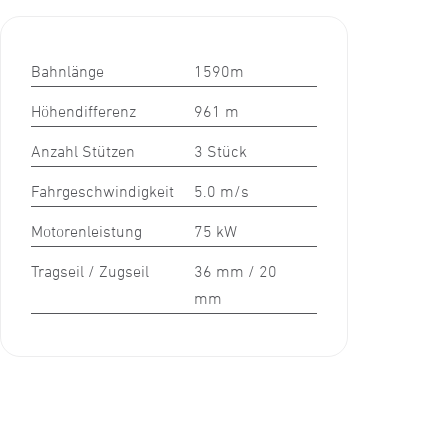
Bahnlänge
1590m
Höhendifferenz
961 m
Anzahl Stützen
3 Stück
Fahrgeschwindigkeit
5.0 m/s
Motorenleistung
75 kW
Tragseil / Zugseil
36 mm / 20
mm