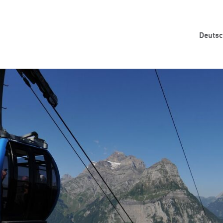
Deuts