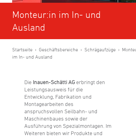
Monteur:in im In- und
Ausland
Startseite
Geschäftsbereiche
Schrägaufzüge
Monteu
im In- und Ausland
Die
Inauen-Schätti AG
erbringt den
Leistungsausweis für die
Entwicklung, Fabrikation und
Montagearbeiten des
anspruchsvollen Seilbahn- und
Maschinenbaues sowie der
Ausführung von Spezialmontagen. Im
Weiteren bieten wir Produkte und