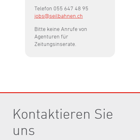
Telefon 055 647 48 95
j
bs
s
lb
hn
n
ch
Bitte keine Anrufe von
Agenturen für
Zeitungsinserate.
Kontaktieren Sie
uns