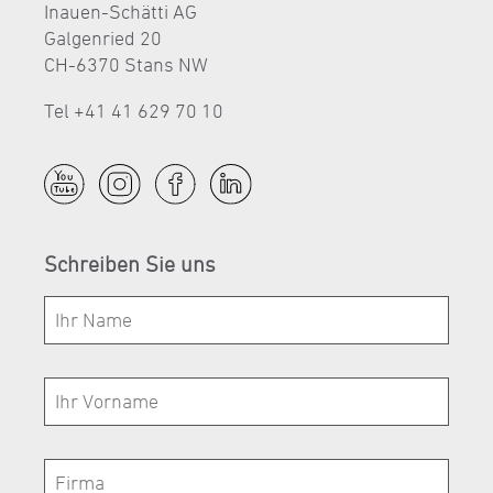
Inauen-Schätti AG
Galgenried 20
CH-6370 Stans NW
Tel +41 41 629 70 10
Schreiben Sie uns