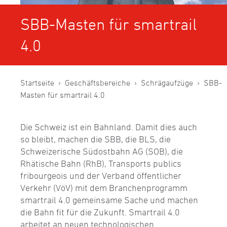
SBB-Masten für smartrail
4.0
Startseite
Geschäftsbereiche
Schrägaufzüge
SBB-
Masten für smartrail 4.0
Die Schweiz ist ein Bahnland. Damit dies auch
so bleibt, machen die SBB, die BLS, die
Schweizerische Südostbahn AG (SOB), die
Rhätische Bahn (RhB), Transports publics
fribourgeois und der Verband öffentlicher
Verkehr (VöV) mit dem Branchenprogramm
smartrail 4.0 gemeinsame Sache und machen
die Bahn fit für die Zukunft. Smartrail 4.0
arbeitet an neuen technologischen