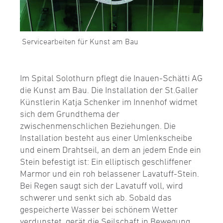
Servicearbeiten für Kunst am Bau
Im Spital Solothurn pflegt die Inauen-Schätti AG
die Kunst am Bau. Die Installation der St.Galler
Künstlerin Katja Schenker im Innenhof widmet
sich dem Grundthema der
zwischenmenschlichen Beziehungen. Die
Installation besteht aus einer Umlenkscheibe
und einem Drahtseil, an dem an jedem Ende ein
Stein befestigt ist: Ein elliptisch geschliffener
Marmor und ein roh belassener Lavatuff-Stein.
Bei Regen saugt sich der Lavatuff voll, wird
schwerer und senkt sich ab. Sobald das
gespeicherte Wasser bei schönem Wetter
verdunstet, gerät die Seilschaft in Bewegung.