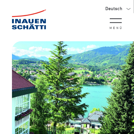
Deutsch
MENÜ