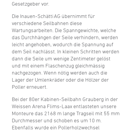
Gesetzgeber vor.
Die Inauen-Schätti AG übernimmt für
verschiedene Seilbahnen diese
Wartungsarbeiten. Die Spanngewichte, welche
das Durchhängen der Seile verhindern, werden
leicht angehoben, wodurch die Spannung auf
dem Seil nachlässt. In kleinen Schritten werden
dann die Seile um wenige Zentimeter gelöst
und mit einem Flaschenzug gleichmässig
nachgezogen. Wenn nötig werden auch die
Lager der Umlenkräder oder die Hölzer der
Poller erneuert.
Bei der 80er Kabinen-Seilbahn Grauberg in der
Weissen Arena Flims-Laax entlasteten unsere
Monteure das 2168 m lange Tragseil mit 55 mm
Durchmesser und schoben es um 10 m.
Ebenfalls wurde ein Pollerholzwechsel