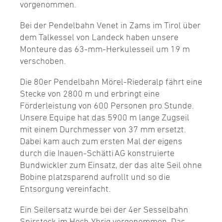
vorgenommen.
Bei der Pendelbahn Venet in Zams im Tirol über
dem Talkessel von Landeck haben unsere
Monteure das 63-mm-Herkulesseil um 19 m
verschoben.
Die 80er Pendelbahn Mörel-Riederalp fährt eine
Stecke von 2800 m und erbringt eine
Förderleistung von 600 Personen pro Stunde.
Unsere Equipe hat das 5900 m lange Zugseil
mit einem Durchmesser von 37 mm ersetzt.
Dabei kam auch zum ersten Mal der eigens
durch die Inauen-Schätti AG konstruierte
Bundwickler zum Einsatz, der das alte Seil ohne
Bobine platzsparend aufrollt und so die
Entsorgung vereinfacht.
Ein Seilersatz wurde bei der 4er Sesselbahn
Spirstock im Hoch-Ybrig vorgenommen. Das