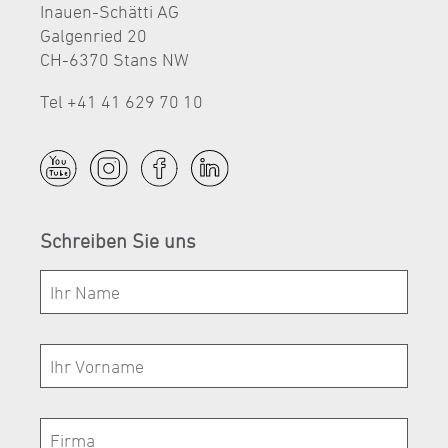
Inauen-Schätti AG
Galgenried 20
CH-6370 Stans NW
Tel +41 41 629 70 10
Schreiben Sie uns