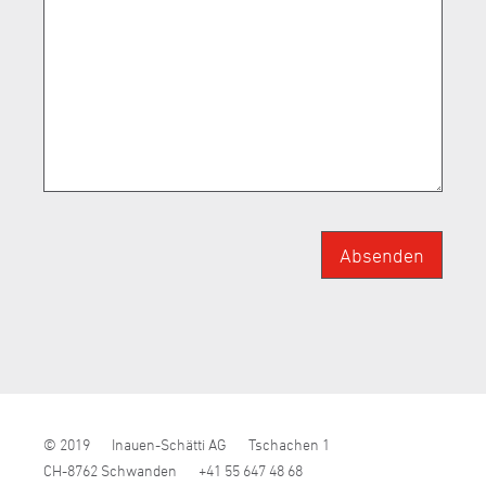
Absenden
© 2019
Inauen-Schätti AG
Tschachen 1
CH-8762 Schwanden
+41 55 647 48 68