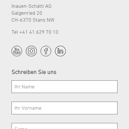
Inauen-Schätti AG
Galgenried 20
CH-6370 Stans NW
Tel +41 41 629 70 10
Schreiben Sie uns