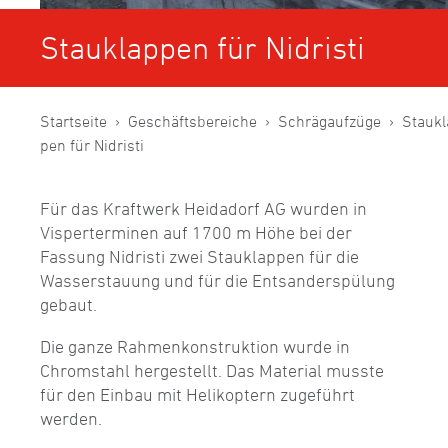
Stauklappen für Nidristi
Startseite
Geschäftsbereiche
Schrägaufzüge
Staukl
pen für Nidristi
Für das Kraftwerk Heidadorf AG wurden in
Visperterminen auf 1700 m Höhe bei der
Fassung Nidristi zwei Stauklappen für die
Wasserstauung und für die Ent­sanderspülung
gebaut.
Die ganze Rahmenkonstruktion wurde in
Chromstahl hergestellt. Das Material musste
für den Einbau mit Helikoptern zugeführt
werden.