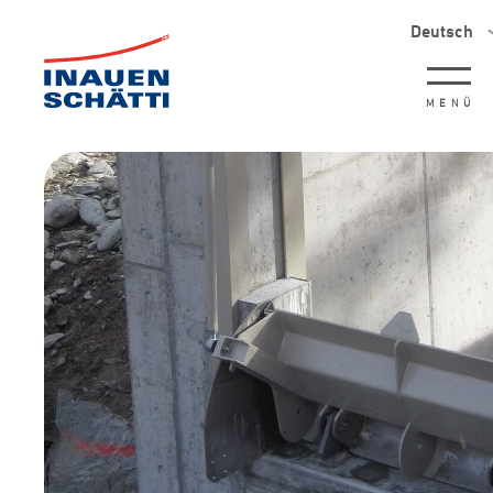
Deutsch
MENÜ