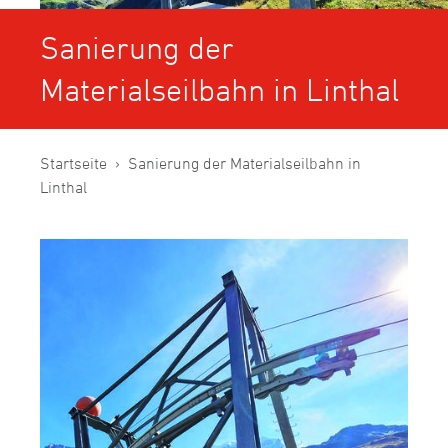
Sanierung der
Materialseilbahn in Linthal
Startseite
Sanierung der Materialseilbahn in
Linthal