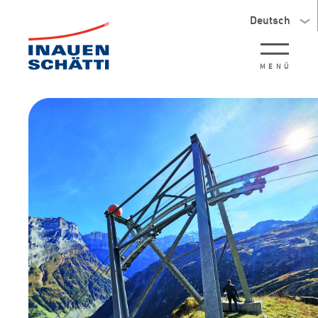
Deutsch
MENÜ