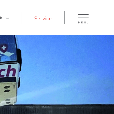
Service
ch
MENÜ