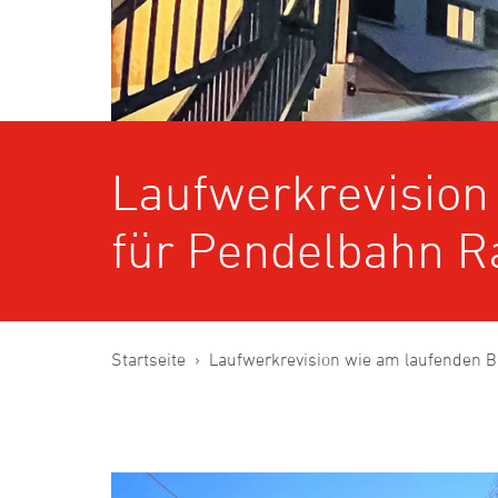
Laufwerkrevision
für Pendelbahn R
Startseite
Laufwerkrevision wie am laufenden 