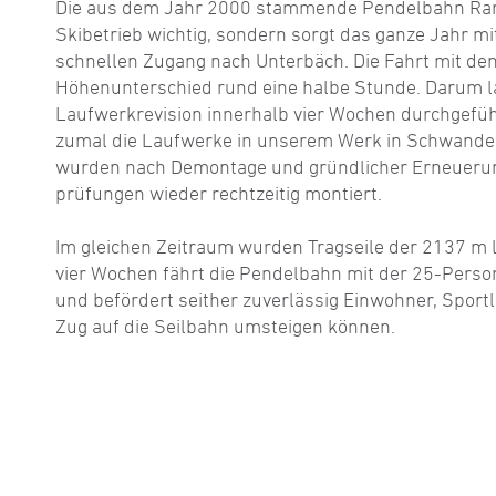
Die aus dem Jahr 2000 stammende Pendelbahn Raro
Skibetrieb wichtig, sondern sorgt das ganze Jahr mi
schnellen Zugang nach Unterbäch. Die Fahrt mit de
Höhenunterschied rund eine halbe Stunde. Darum la
Laufwerkrevision innerhalb vier Wochen durchgefüh
zumal die Laufwerke in unserem Werk in Schwanden
wurden nach Demontage und gründlicher Erneuerung
prüfungen wieder rechtzeitig montiert.
Im gleichen Zeitraum wurden Tragseile der 2137 m 
vier Wochen fährt die Pendelbahn mit der 25-Per
und befördert seither zuverlässig Einwohner, Sport
Zug auf die Seilbahn umsteigen können.