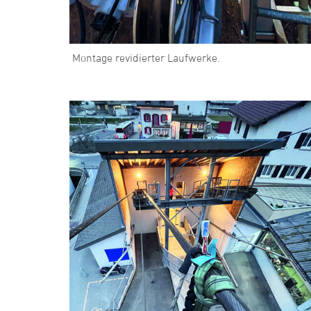
Montage revidierter Laufwerke.