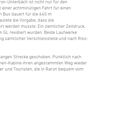
n-Unterbäch ist nicht nur für den
t einer achtminütigen Fahrt für einen
m Bus dauert für die 640 m
utete die Vorgabe, dass die
rt werden musste. Ein ziemlicher Zeitdruck,
 GL revidiert wurden. Beide ­Laufwerke
 sämtlicher Verschleissteile und nach Riss­
langen Strecke geschoben. Pünktlich nach
sonen-Kabine ihren angestammten Weg wieder
ler und Touristen, die in Raron bequem vom