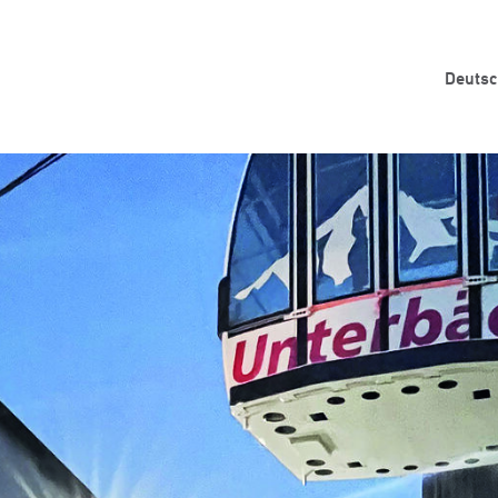
Deuts