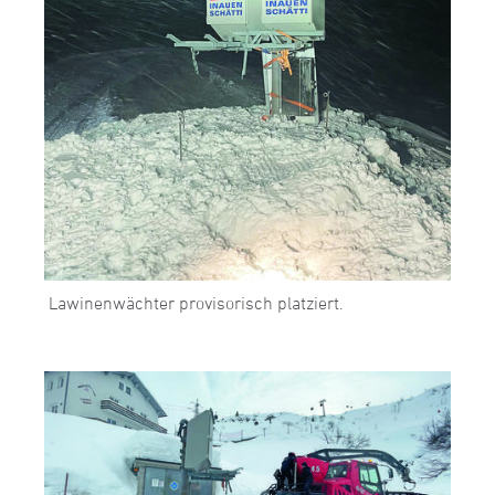
Lawinenwächter provisorisch platziert.