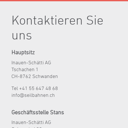
Kontaktieren Sie
uns
Hauptsitz
Inauen-Schätti AG
Tschachen 1
CH-8762 Schwanden
Tel +41 55 647 48 68
nf
s
lb
hn
n
ch
Geschäftsstelle Stans
Inauen-Schätti AG