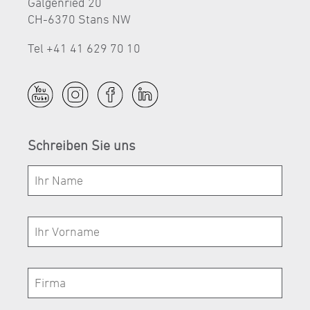
Galgenried 20
CH-6370 Stans NW
Tel +41 41 629 70 10
Schreiben Sie uns