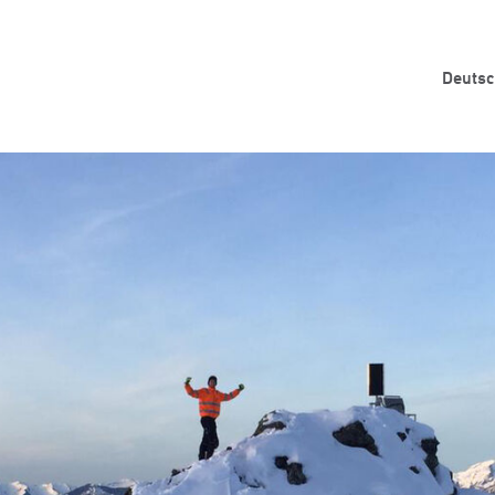
Deuts