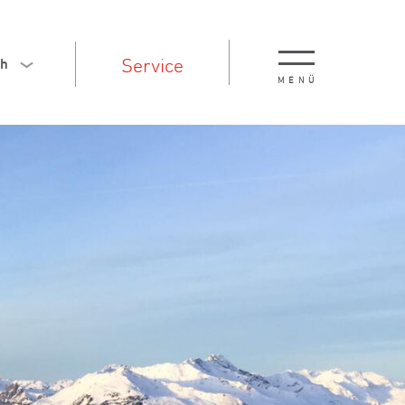
Service
ch
MENÜ