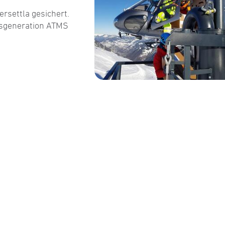
rsettla gesichert.
gsgeneration ATMS