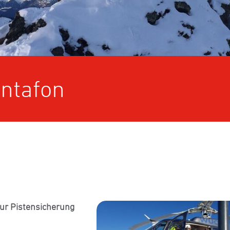
ntafon
ur Pistensicherung