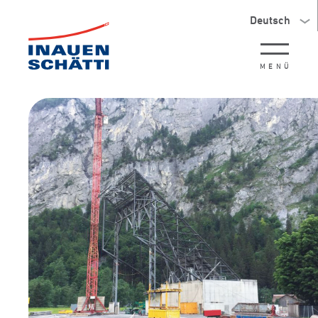
Deutsch
MENÜ