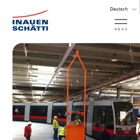
Deutsch
MENÜ