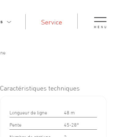
Service
is
MENU
gne
Caractéristiques techniques
Longueur de ligne
48 m
Pente
45-28°
Nombre de stations
2