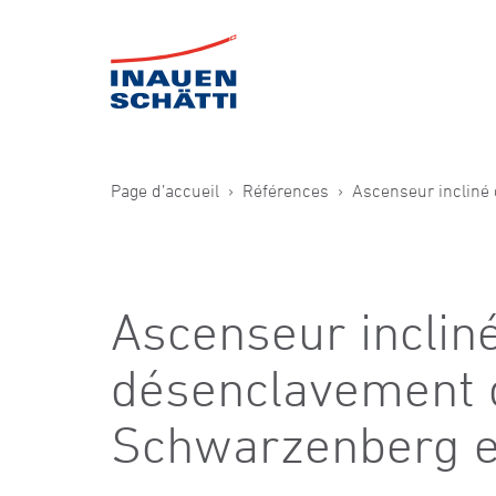
Page d’accueil
Références
Ascenseur incliné
Ascenseur inclin
désenclavement 
Schwarzenberg e