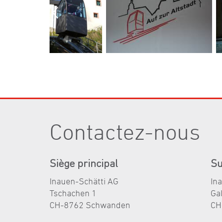
Contactez-nous
Siège principal
Su
Inauen-Schätti AG
In
Tschachen 1
Ga
CH-8762 Schwanden
CH