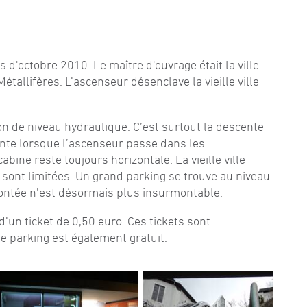
s d'octobre 2010. Le maître d'ouvrage était la ville
allifères. L’ascenseur désenclave la vieille ville
on de niveau hydraulique. C’est surtout la descente
ante lorsque l’ascenseur passe dans les
bine reste toujours horizontale. La vieille ville
 sont limitées. Un grand parking se trouve au niveau
 montée n’est désormais plus insurmontable.
t d’un ticket de 0,50 euro. Ces tickets sont
e parking est également gratuit.