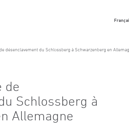
França
 de désenclavement du Schlossberg à Schwarzenberg en Allema
é de
du Schlossberg à
n Allemagne