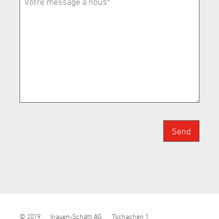
Send
© 2019
Inauen-Schätti AG
Tschachen 1