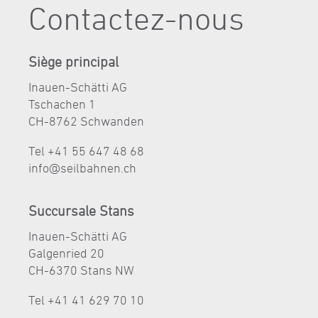
Contactez-nous
Siège principal
Inauen-Schätti AG
Tschachen 1
CH-8762 Schwanden
Tel +41 55 647 48 68
nf
s
lb
hn
n
ch
Succursale Stans
Inauen-Schätti AG
Galgenried 20
CH-6370 Stans NW
Tel +41 41 629 70 10