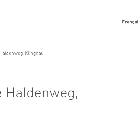
França
 Haldenweg, Klingnau
é Haldenweg,