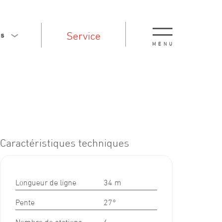
Service
is
MENU
Caractéristiques techniques
Longueur de ligne
34 m
Pente
27°
Nombre de stations
6