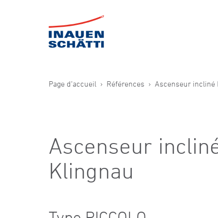
Page d’accueil
Références
Ascenseur incliné
Ascenseur inclin
Klingnau
Type PICCOLO