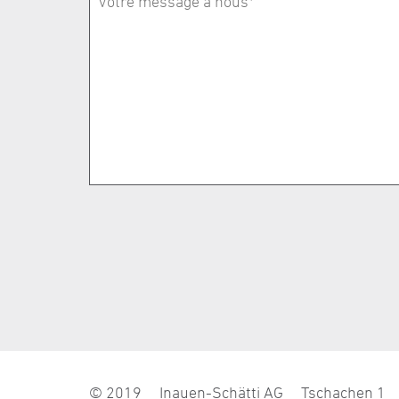
© 2019
Inauen-Schätti AG
Tschachen 1