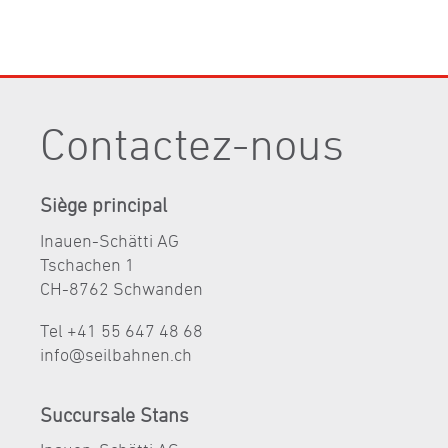
Contactez-nous
Siège principal
Inauen-Schätti AG
Tschachen 1
CH-8762 Schwanden
Tel +41 55 647 48 68
nf
s
lb
hn
n
ch
Succursale Stans