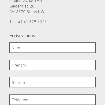
Inauen-Schätti AG
Galgenried 20
CH-6370 Stans NW
Tel +41 41 629 70 10
Écrivez-nous