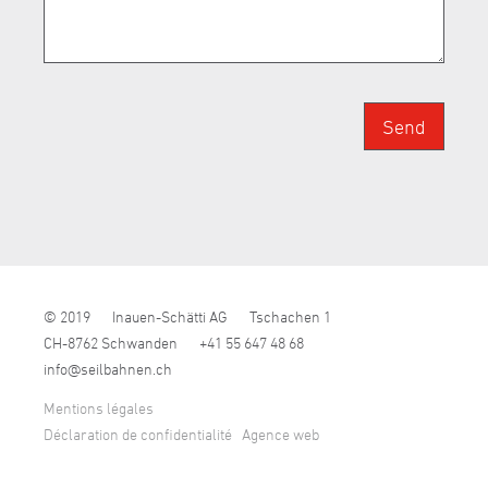
Send
© 2019
Inauen-Schätti AG
Tschachen 1
CH-8762 Schwanden
+41 55 647 48 68
nf
s
lb
hn
n
ch
Mentions légales
Déclaration de confidentialité
Agence web