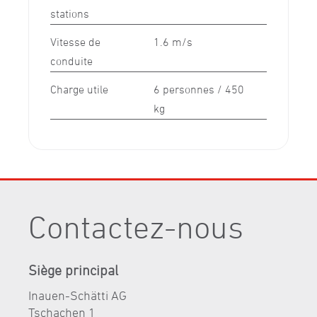
stations
Vitesse de
1.6 m/s
conduite
Charge utile
6 personnes / 450
kg
Contactez-nous
Siège principal
Inauen-Schätti AG
Tschachen 1