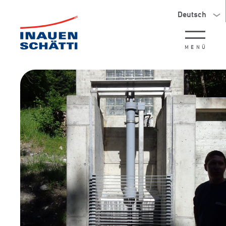
Deutsch
MENÜ