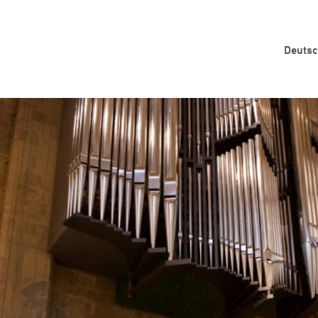
Deuts