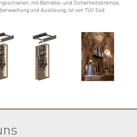
ngsschienen, mit Betriebs- und Sicherheitsbremse,
überwachung und Auslösung, ist von TÜV Süd
uns