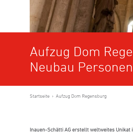
Aufzug Dom Rege
Neubau Personen
Startseite
Aufzug Dom Regensburg
Inauen-Schätti AG erstellt weltweites Unika