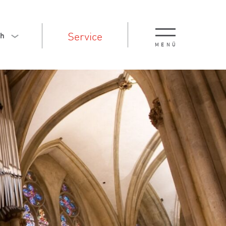
Service
ch
MENÜ