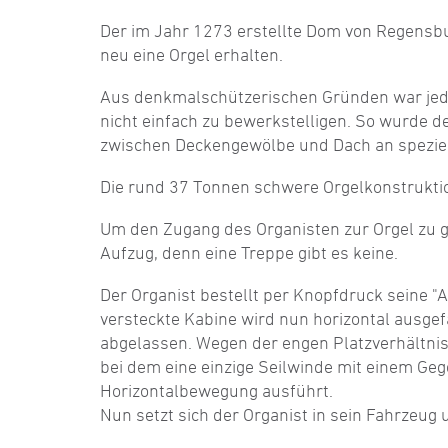
Der im Jahr 1273 erstellte Dom von Regensbur
neu eine Orgel erhalten.
Aus denkmalschützerischen Gründen war jed
nicht einfach zu bewerkstelligen. So wurde d
zwischen Deckengewölbe und Dach an speziell
Die rund 37 Tonnen schwere Orgelkonstrukti
Um den Zugang des Organisten zur Orgel zu g
Aufzug, denn eine Treppe gibt es keine.
Der Organist bestellt per Knopfdruck seine "A
versteckte Kabine wird nun horizontal ausge
abgelassen. Wegen der engen Platzverhältni
bei dem eine einzige Seilwinde mit einem Gege
Horizontalbewegung ausführt.
Nun setzt sich der Organist in sein Fahrzeug