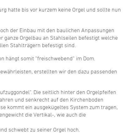
g hatte bis vor kurzem keine Orgel und sollte nun
och der Einbau mit den baulichen Anpassungen
er ganze Orgelbau an Stahlseilen befestigt welche
en Stahlträgern befestigt sind.
on hängt somit "freischwebend" im Dom.
ewährleisten, erstellten wir den dazu passenden
ufzuggondel". Die seitlich hinter den Orgelpfeifen
fahren und senkrecht auf den Kirchenboden
sse kommt ein ausgekügeltes System zum tragen,
ngewicht die Vertikal-, wie auch die
 und schwebt zu seiner Orgel hoch.