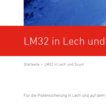
LM32 in Lech und
Startseite
LM32 in Lech und Scuol
Für die Pistensicherung in Lech und auf dem 