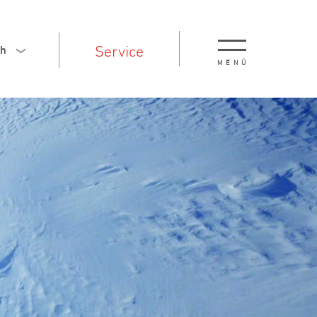
Service
ch
MENÜ