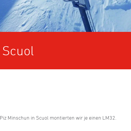
 Scuol
Piz Minschun in Scuol montierten wir je einen LM32.