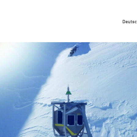
Deuts