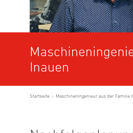
Maschineningenie
Inauen
Startseite
Maschineningenieur aus der Familie 