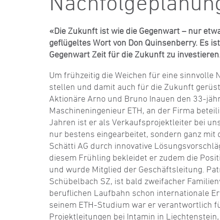
Nachfolgeplanun
«Die Zukunft ist wie die Gegenwart – nur etwa
geflügeltes Wort von Don Quinsenberry. Es ist 
Gegenwart Zeit für die Zukunft zu investieren
Um frühzeitig die Weichen für eine sinnvolle
stellen und damit auch für die Zukunft gerüst
Aktionäre Arno und Bruno Inauen den 33-jähr
Maschineningenieur ETH, an der Firma beteilig
Jahren ist er als Verkaufsprojektleiter bei uns
nur bestens eingearbeitet, sondern ganz mit 
Schätti AG durch innovative Lösungsvorschlä
diesem Frühling bekleidet er zudem die Posit
und wurde Mitglied der Geschäftsleitung. Pat
Schübelbach SZ, ist bald zweifacher Familienv
beruflichen Laufbahn schon internationale 
seinem ETH-Studium war er verantwortlich fü
Projektleitungen bei Intamin in Liechtenstein