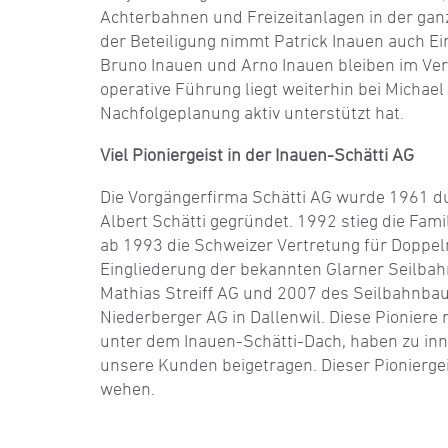
Achterbahnen und Freizeitanlagen in der ganz
der Beteiligung nimmt Patrick Inauen auch Ei
Bruno Inauen und Arno Inauen bleiben im Ver
operative Führung liegt weiterhin bei Michae
Nachfolgeplanung aktiv unterstützt hat.
Viel Pioniergeist in der Inauen-Schätti AG
Die Vorgängerfirma Schätti AG wurde 1961 d
Albert Schätti gegründet. 1992 stieg die Fam
ab 1993 die Schweizer Vertretung für Doppelm
Eingliederung der bekannten Glarner Seilba
Mathias Streiff AG und 2007 des Seilbahnba
Niederberger AG in Dallenwil. Diese Pioniere 
unter dem Inauen-Schätti-Dach, haben zu in
unsere Kunden beigetragen. Dieser Pioniergei
wehen.