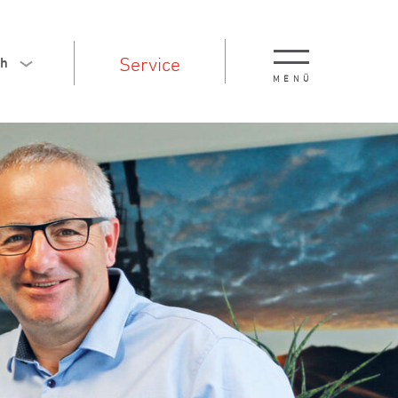
Service
ch
MENÜ