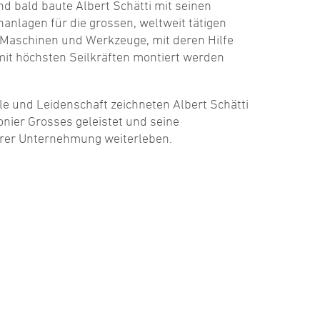
nd bald baute Albert Schätti mit seinen
nlagen für die grossen, weltweit tätigen
e Maschinen und Werkzeuge, mit deren Hilfe
it höchsten Seilkräften montiert werden
le und Leidenschaft zeichneten Albert Schätti
onier Grosses geleistet und seine
erer Unternehmung weiterleben.