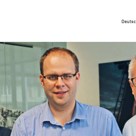
Deuts