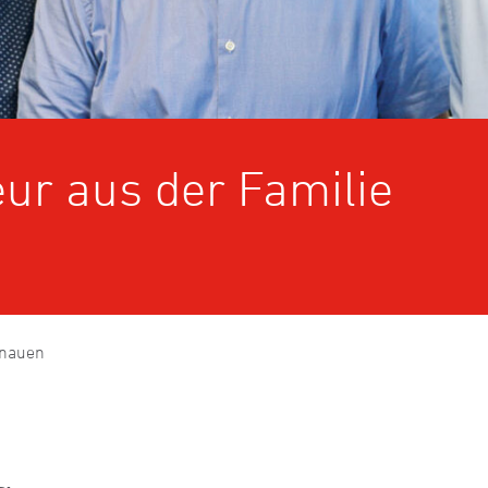
ur aus der Familie
Inauen